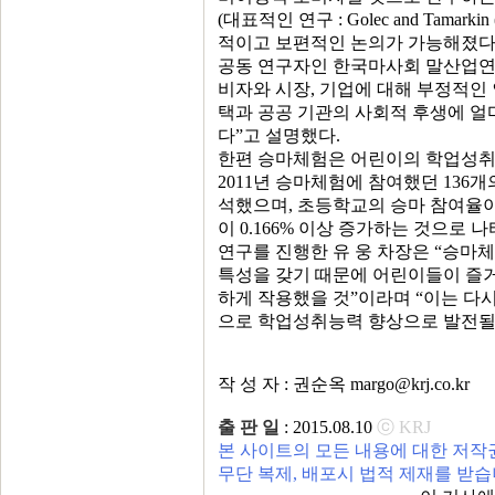
(대표적인 연구 : Golec and Tamarkin (JP
적이고 보편적인 논의가 가능해졌다
공동 연구자인 한국마사회 말산업연구
비자와 시장, 기업에 대해 부정적인
택과 공공 기관의 사회적 후생에 얼
다”고 설명했다.
한편 승마체험은 어린이의 학업성취
2011년 승마체험에 참여했던 136개
석했으며, 초등학교의 승마 참여율이
이 0.166% 이상 증가하는 것으로 
연구를 진행한 유 웅 차장은 “승
특성을 갖기 때문에 어린이들이 즐
하게 작용했을 것”이라며 “이는 다
으로 학업성취능력 향상으로 발전될 
작 성 자 : 권순옥 margo@krj.co.kr
출 판 일
: 2015.08.10
ⓒ KRJ
본 사이트의 모든 내용에 대한 저작
무단 복제, 배포시 법적 제재를 받습