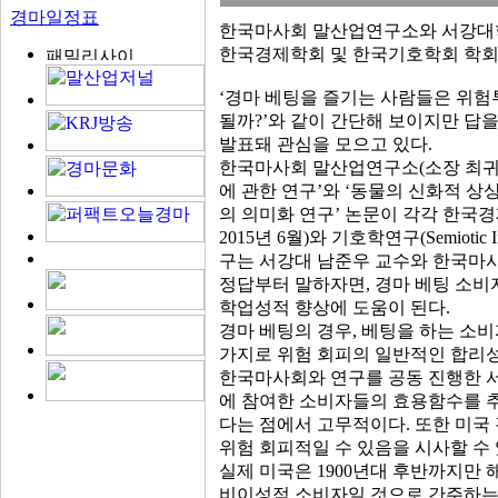
경마일정표
한국마사회 말산업연구소와 서강대학
한국경제학회 및 한국기호학회 학회
‘경마 베팅을 즐기는 사람들은 위험
될까?’와 같이 간단해 보이지만 답
발표돼 관심을 모으고 있다.
한국마사회 말산업연구소(소장 최귀
에 관한 연구’와 ‘동물의 신화적 
의 의미화 연구’ 논문이 각각 한국경제연구(Jou
2015년 6월)와 기호학연구(Semiotic
구는 서강대 남준우 교수와 한국마
정답부터 말하자면, 경마 베팅 소비
학업성적 향상에 도움이 된다.
경마 베팅의 경우, 베팅을 하는 소
가지로 위험 회피의 일반적인 합리성
한국마사회와 연구를 공동 진행한 서
에 참여한 소비자들의 효용함수를 
다는 점에서 고무적이다. 또한 미국
위험 회피적일 수 있음을 시사할 수 
실제 미국은 1900년대 후반까지만
비이성적 소비자일 것으로 간주하는 