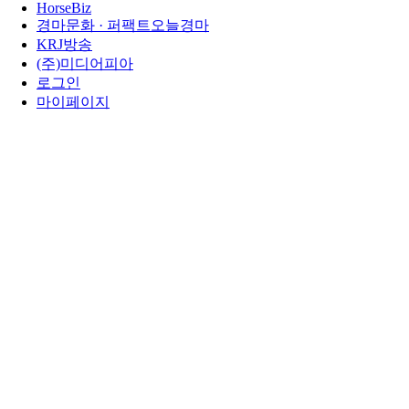
HorseBiz
경마문화 · 퍼팩트오늘경마
KRJ방송
(주)미디어피아
로그인
마이페이지