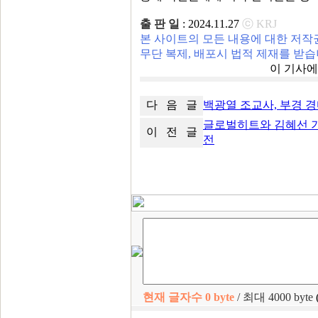
출 판 일
: 2024.11.27
ⓒ KRJ
본 사이트의 모든 내용에 대한 저작
무단 복제, 배포시 법적 제재를 받습
이 기사
다 음 글
백광열 조교사, 부경 경마
글로벌히트와 김혜선 기
이 전 글
전
현재 글자수
0
byte
/ 최대 4000 byte