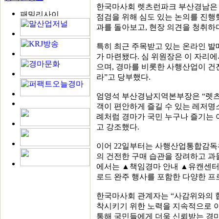
한국마사회 렛츠런파크 부산경남은 11
점검을 위해 심도 있는 논의를 진행
과를 돌아보고, 현장 의견을 청취하
특히 최근 주목받고 있는 온라인 발
가 마련됐다. 심 위원장은 이 자리에
으며, 경마를 비롯한 사행산업이 건
라”고 당부했다.
엄영석 부산경남지역본부장은 “렛츠
객이 편안하게 즐길 수 있는 레저명소
례처럼 경마가 국민 누구나 즐기는
고 강조했다.
이어 22일부터는 사행산업통합감독
의 건전한 구매 습관을 장려하고 과
에서는 ▲책임경마 안내 ▲유캔센터 
로드 완주 행사를 포함한 다양한 프
한국마사회 관계자는 “사감위와의 
착시키기 위한 노력을 지속적으로 이
통해 국민들에게 더욱 신뢰받는 경