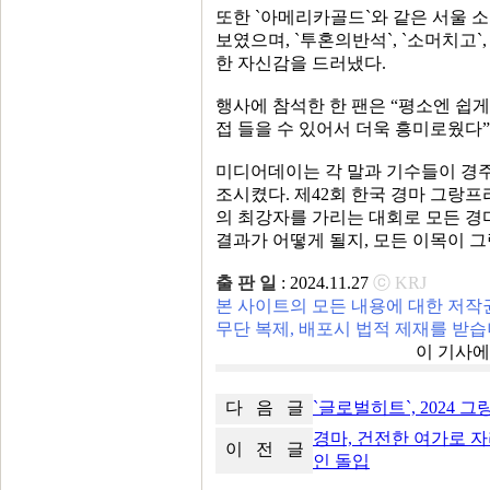
또한 `아메리카골드`와 같은 서울 
보였으며, `투혼의반석`, `소머치고`
한 자신감을 드러냈다.
행사에 참석한 한 팬은 “평소엔 쉽
접 들을 수 있어서 더욱 흥미로웠다
미디어데이는 각 말과 기수들이 경주
조시켰다. 제42회 한국 경마 그랑프
의 최강자를 가리는 대회로 모든 경
결과가 어떻게 될지, 모든 이목이 
출 판 일
: 2024.11.27
ⓒ KRJ
본 사이트의 모든 내용에 대한 저작
무단 복제, 배포시 법적 제재를 받습
이 기사
다 음 글
`글로벌히트`, 2024 
경마, 건전한 여가로 자
이 전 글
인 돌입