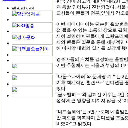
한국 경마 최고의 대회인 제42회 
과 통합 인터뷰가 진행되었다. 서울
교사들이 팬들과 언론 앞에서 각오를
이번 미디어데이는 단순한 출발번호 
접 들을 수 있는 소통의 장으로 펼
세히 설명하며 팬들에게 그랑프리에 
사와 팬들은 질문을 통해 세부적인 
해 마지막 대회의 열기를 실감케 했
경주마들의 위치를 결정하는 출발번
이번 추첨에서는 서울과 부경의 14
`나올스나이퍼`와 문세영 기수는 2
이후 체계적인 훈련으로 컨디션을 
했다.
`글로벌히트`와 김혜선 기수는 4번
성적에 큰 영향을 미치지 않을 것"
`너트플레이`는 5번 주로에서 출발
안 피로를 회복하며 컨디션을 조정했
비했다"고 밝혔다.