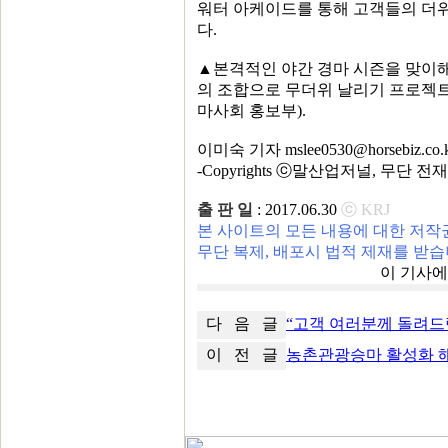
워터 아케이드를 통해 고객들의 더위
다.
▲본격적인 야간 경마 시즌을 맞이해 
의 조합으로 무더위 날리기 프로젝트
마사회 홍보부).
이미숙 기자 mslee0530@horsebiz.co.
-Copyrights ⓒ말산업저널, 무단 전
출 판 일
: 2017.06.30
ⓒ KRJ
본 사이트의 모든 내용에 대한 저작
무단 복제, 배포시 법적 제재를 받습
이 기사
다 음 글
“고객 여러분께 돌려드
이 전 글
농촌관광승마 활성화 해