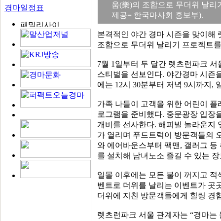
움(樂)의 조합으로 무더위 날리
경마일정표
제공= 한국마사회 홍보부).
본격적인 야간 경마 시즌을 맞이해 렛
조합으로 무더위 날리기 프로젝트를
7월 1일부터 두 달간 렛츠런파크 서울
스티벌을 선보인다. 야간경마 시즌을
에는 12시 30분부터 저녁 9시까지,
가족 나들이 고객을 위한 어린이 플
로그램을 준비했다. 중문광장 입장을 
개비를 선사한다. 해피빌 놀라운지 
가 열리며 푸드트럭이 방문객들의 
와 에어바운스부터 팩맨, 갤러그 등
를 설치해 남녀노소 즐길 수 있는 장
일몰 이후에는 모든 불이 꺼지고 적
벤트로 더위를 날리는 이벤트가 곳곳
더위에 지친 방문객들에게 힐링 경
렛츠런파크 서울 관계자는 “경마는 