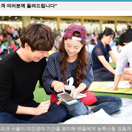
고객 여러분께 돌려드립니다”
파크 서울이 야간경마 기간을 맞이해 팬들에게 농특산품 경품과 