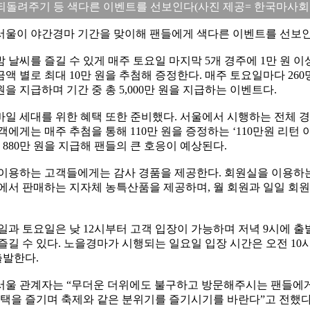
되돌려주기 등 색다른 이벤트를 선보인다(사진 제공= 한국마사회 
서울이 야간경마 기간을 맞이해 팬들에게 색다른 이벤트를 선보인
 날씨를 즐길 수 있게 매주 토요일 마지막 5개 경주에 1만 원 
액 별로 최대 10만 원을 추첨해 증정한다. 매주 토요일마다 26
 원을 지급하며 기간 중 총 5,000만 원을 지급하는 이벤트다.
일 세대를 위한 혜택 또한 준비했다. 서울에서 시행하는 전체 경주
에게는 매주 추첨을 통해 110만 원을 증정하는 ‘110만원 리턴 이벤
 880만 원을 지급해 팬들의 큰 호응이 예상된다.
 이용하는 고객들에게는 감사 경품을 제공한다. 회원실을 이용하
에서 판매하는 지자체 농특산품을 제공하며, 월 회원과 일일 회원
일과 토요일은 낮 12시부터 고객 입장이 가능하며 저녁 9시에 
즐길 수 있다. 노을경마가 시행되는 일요일 입장 시간은 오전 10시
출발한다.
서울 관계자는 “무더운 더위에도 불구하고 방문해주시는 팬들에
혜택을 즐기며 축제와 같은 분위기를 즐기시기를 바란다”고 전했다