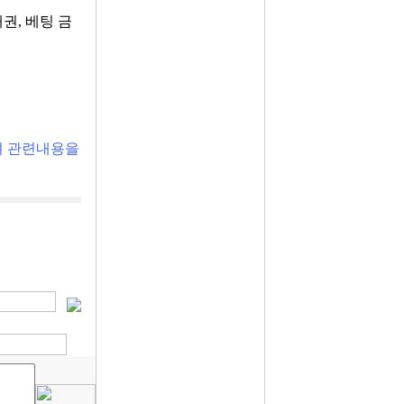
권, 베팅 금
며 관련내용을