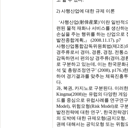
2) 사행산업에 대한 규제 이론
‘사행산업(射倖産業)’이란 일반적
련된 물적 재화나 서비스를 생산하는
손실을 주는 행위를 하는 산업으로
발전종합계획,』 (2008.11.17). p7
사행산업통합감독위원회법(제2조)의
경주류로서 경마, 경륜, 경정, 전
감독하면서 편의상 경주류(경마,경
로 구분하고 있는데, 이는 한국문
석 및 총량조정연구’ (2008), p
하여 경기결과를 맞추는 체육진흥투
다.
과, 복권, 카지노로 구분된다. 이러한
Kingma(2008)는 유럽의 다양
드를 중심으로 유럽사례를 연구연구하여 금지
Model), 위험모형(Risk Model)
발전전략에 대한 연구’, 한국전략
의 도박에 대한 규제모형(금지모형,
권에 대해서는 공익모형 또는 위험