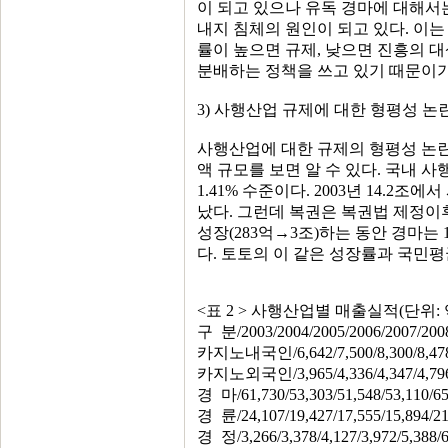
이 되고 있으나 유독 경마에 대해서
내지 침체의 원인이 되고 있다. 이
률이 높으면 규제, 낮으면 진흥의 
분배하는 정책을 쓰고 있기 때문이기
3) 사행산업 규제에 대한 형평성 논
사행산업에 대한 규제의 형평성 논란은 
액 규모를 보면 알 수 있다. 국내 사
1.41% 수준이다. 2003년 14.2조
났다. 그런데 복권은 복권법 제정이후
성장(283억→3조)하는 동안 경마는 
다. 토토의 이 같은 성장률과 국민평균 구
<표 2 > 사행산업별 매출실적(단위: 
구 분/2003/2004/2005/2006/2007/2008
카지노내국인/6,642/7,500/8,300/8,478/10
카지노외국인/3,965/4,336/4,347/4,796/6,
경 마/61,730/53,303/51,548/53,110/65,
경 륜/24,107/19,427/17,555/15,894/21,
경 정/3,266/3,378/4,127/3,972/5,388/6,