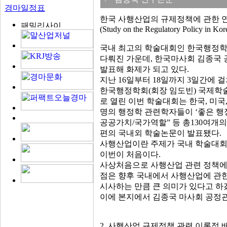
경마일정표
한국 사행산업의 규제정책에 관한 연
(Study on the Regulatory Policy in Ko
국내 최고의 학술대회인 한국행정학
다뤄진 가운데, 한국마사회 김종국
발표해 화제가 되고 있다.
지난 16일부터 18일까지 3일간에 
한국행정학회(회장 임도빈) 국제학술
로 열린 이번 학술대회는 한국, 미국,
명의 행정학 관련학자들이 ‘좋은 행정
공공가치/국가역할” 등 총130여개의
편의 국내외 학술논문이 발표됐다.
사행산업이란 주제가 국내 학술대회
이번이 처음이다.
사상처음으로 사행산업 관련 정책에
점은 향후 국내에서 사행산업에 관한
시사하는 만큼 큰 의미가 있다고 하
이에 본지에서 김종국 마사회 공정
2. 사행산업 규제정책 관련 이론적 