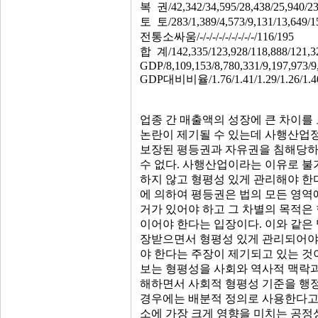
복 권/42,342/34,595/28,438/25,940/23,
토 토/283/1,389/4,573/9,131/13,649/15
전통소싸움/-/-/-/-/-/-/-/-/-/116/195
합 계/142,335/123,928/118,888/121,32
GDP/8,109,153/8,780,331/9,197,973/9,
GDP대비비율/1.76/1.41/1.29/1.26/1.40/1
업종 간 매출액의 성장에 큰 차이를
논란이 제기될 수 있는데 사행산업
보장된 평등권과 자유권을 침해당하
수 없다. 사행산업이라는 이유로 
하지 않고 형평성 있게 관리해야 한다
에 의하여 평등권은 법의 모든 영역
거가 있어야 하고 그 차별의 목적은
이어야 한다는 입장이다. 이와 같은
장받으면서 형평성 있게 관리되어야
야 한다는 주장이 제기되고 있는 것이
보는 형평성을 사회와 역사적 맥락과 관련
해하면서 사회적 형평성 기준을 행
경우에는 배분적 정의로 사용한다고 
소에 가장 크게 영향을 미치는 공정성