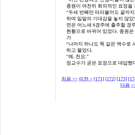
종원이 여전히 회의적인 표정을
“두세 번째만 따라붙어도 끝까지 
하며 일말의 기대감을 놓지 않았
면은 어느새 6경주에 출주할 경
현황으로 바뀌어 있었다. 종원은
가
“나머지 하나도 똑 같은 액수로 
하고 물었다.
“예. 천요.”
정교수가 굳은 표정으로 대답했다
처음 <<
이전 <
[171]
[172]
[173]
[17
다음
>