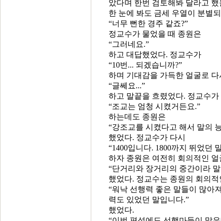
았다며 한번 검토해봐 달라고 했
한 눈에 봐도 금세 우열이 분별
“너무 뻔한 경주 같죠?”
정교수가 물었을 때 종원은
“그러네요.”
하고 대답했었다. 정교수가
“10번... 되겠습니까?”
하며 기대감을 가득한 얼굴로 다
“글쎄요...”
하고 말끝을 흐렸었다. 정교수가
“조교는 엄청 시켰거든요.”
하는데도 종원은
“강조교를 시켰다고 해서 말의 능
했었다. 정교수가 다시
“1400입니다. 1800까지 뛰었던 
하자 종원은 여전히 회의적인 
“단거리와 장거리의 중간이라 말
했었다. 정교수는 종원의 회의적
“워낙 선행력 좋은 말들이 많아
력도 있었던 말입니다.”
했었다.
“이번 편성에도 선행마들이 많은